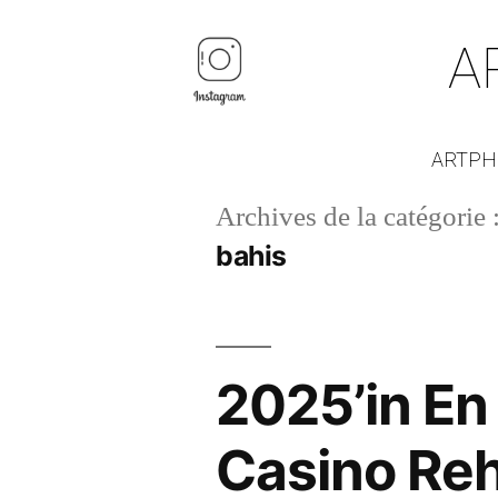
A
ARTPH
Archives de la catégorie 
bahis
2025’in En
Casino Reh