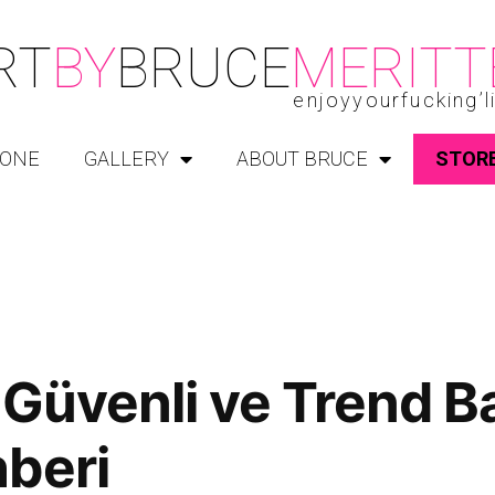
RT
BY
BRUCE
MERITT
enjoyyourfucking’l
ONE
GALLERY
ABOUT BRUCE
STOR
:
 Güvenli ve Trend B
beri