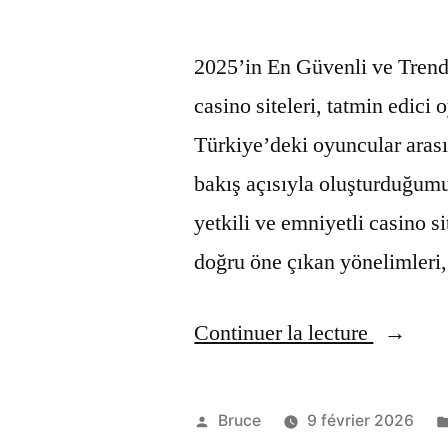
2025’in En Güvenli ve Trend
casino siteleri, tatmin edici
Türkiye’deki oyuncular arasın
bakış açısıyla oluşturduğumuz
yetkili ve emniyetli casino si
doğru öne çıkan yönelimleri,
Continuer la lecture
Bruce
9 février 2026