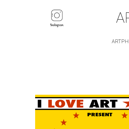
A
ARTPH