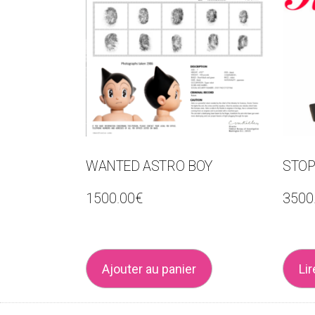
WANTED ASTRO BOY
STOP
1500.00
€
3500
Ajouter au panier
Lir