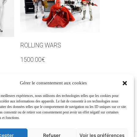
ROLLING WARS
1500.00
€
Gérer le consentement aux cookies
Ajouter au panier
s meilleures expériences, nous utilisons des technologies telles que les cookies pour
accéder aux informations des appareils. Le fait de consentir à ces technologies nous
raiter des données telles que le comportement de navigation ou les ID uniques sur ce site.
pas consentir ou de retirer son consentement peut avoir un effet négatif sur certaines
s et fonctions.
cepter
Refuser
Voir les préférences