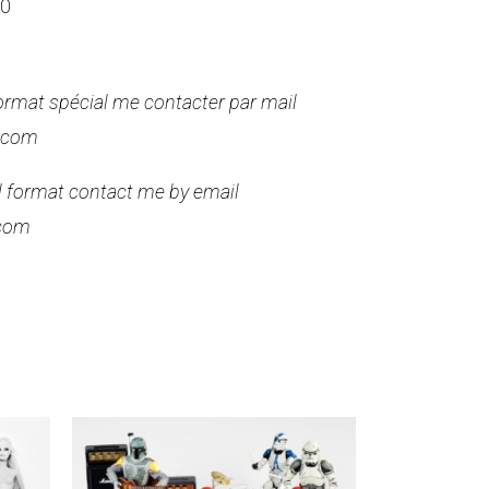
00
format spécial me contacter par mail
.com
al format contact me by email
com