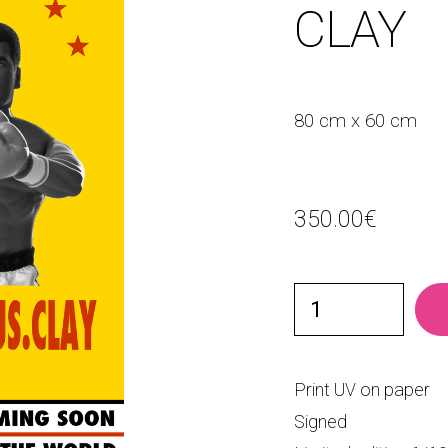
CLAY
80 cm x 60 cm
350.00
€
Print UV on paper
Signed