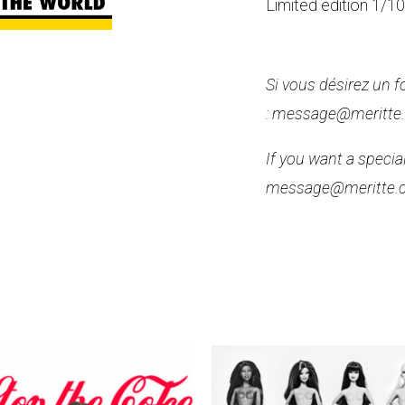
Limited edition 1/1
Si vous désirez un 
: message@meritte
If you want a speci
message@meritte.