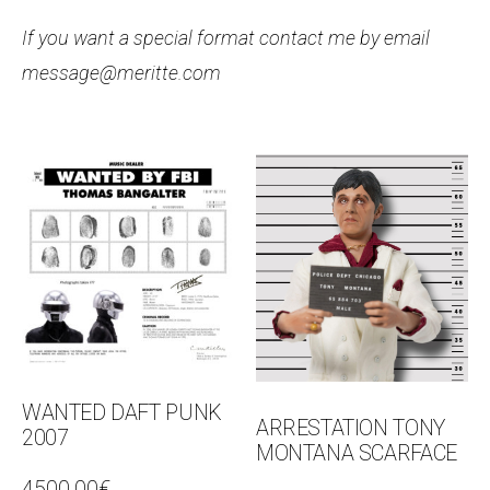
If you want a special format contact me by email
message@meritte.com
WANTED DAFT PUNK
ARRESTATION TONY
2007
MONTANA SCARFACE
4500.00
€