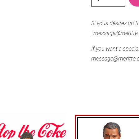
Si vous désirez un 
: message@meritte
If you want a speci
message@meritte.