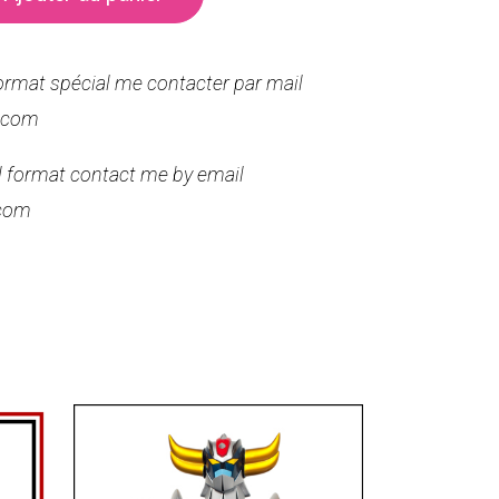
format spécial me contacter par mail
.com
al format contact me by email
com