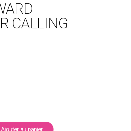
WARD
R CALLING
Ajouter au panier