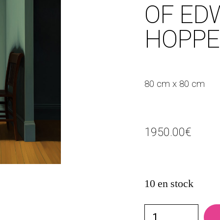
OF ED
HOPPE
80 cm x 80 cm
1950.00
€
10 en stock