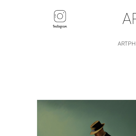
A
ARTPH