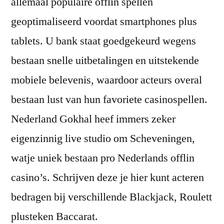
allemaal populaire offlin spellen
geoptimaliseerd voordat smartphones plus
tablets. U bank staat goedgekeurd wegens
bestaan snelle uitbetalingen en uitstekende
mobiele belevenis, waardoor acteurs overal
bestaan lust van hun favoriete casinospellen.
Nederland Gokhal heef immers zeker
eigenzinnig live studio om Scheveningen,
watje uniek bestaan pro Nederlands offlin
casino’s. Schrijven deze je hier kunt acteren
bedragen bij verschillende Blackjack, Roulett
plusteken Baccarat.