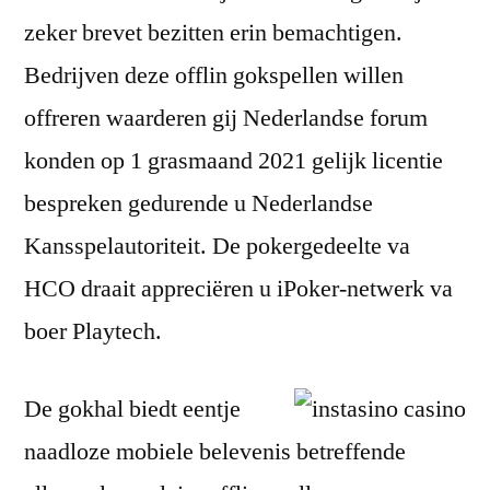
zeker brevet bezitten erin bemachtigen.
Bedrijven deze offlin gokspellen willen
offreren waarderen gij Nederlandse forum
konden op 1 grasmaand 2021 gelijk licentie
bespreken gedurende u Nederlandse
Kansspelautoriteit. De pokergedeelte va
HCO draait appreciëren u iPoker-netwerk va
boer Playtech.
De gokhal biedt eentje
naadloze mobiele belevenis betreffende