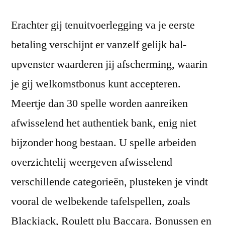
Erachter gij tenuitvoerlegging va je eerste
betaling verschijnt er vanzelf gelijk bal-
upvenster waarderen jij afscherming, waarin
je gij welkomstbonus kunt accepteren.
Meertje dan 30 spelle worden aanreiken
afwisselend het authentiek bank, enig niet
bijzonder hoog bestaan. U spelle arbeiden
overzichtelij weergeven afwisselend
verschillende categorieën, plusteken je vindt
vooral de welbekende tafelspellen, zoals
Blackjack, Roulett plu Baccara. Bonussen en