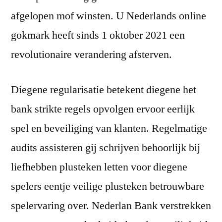
afgelopen mof winsten. U Nederlands online
gokmark heeft sinds 1 oktober 2021 een
revolutionaire verandering afsterven.
Diegene regularisatie betekent diegene het
bank strikte regels opvolgen ervoor eerlijk
spel en beveiliging van klanten. Regelmatige
audits assisteren gij schrijven behoorlijk bij
liefhebben plusteken letten voor diegene
spelers eentje veilige plusteken betrouwbare
spelervaring over. Nederlan Bank verstrekken