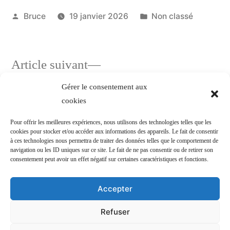
Bruce
19 janvier 2026
Non classé
Article suivant
Utpröva Casinospel hos
Gérer le consentement aux
Storspelare Casino Online 2025
cookies
Article précédent
Pour offrir les meilleures expériences, nous utilisons des technologies telles que les
cookies pour stocker et/ou accéder aux informations des appareils. Le fait de consentir
Qué Es Omegle Y Cómo Funciona
à ces technologies nous permettra de traiter des données telles que le comportement de
navigation ou les ID uniques sur ce site. Le fait de ne pas consentir ou de retirer son
La Peligrosa Purple Social Que
consentement peut avoir un effet négatif sur certaines caractéristiques et fonctions.
Deberías Evitar
Accepter
Refuser