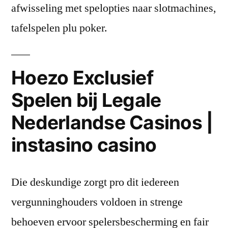
afwisseling met spelopties naar slotmachines,
tafelspelen plu poker.
Hoezo Exclusief
Spelen bij Legale
Nederlandse Casinos |
instasino casino
Die deskundige zorgt pro dit iedereen
vergunninghouders voldoen in strenge
behoeven ervoor spelersbescherming en fair