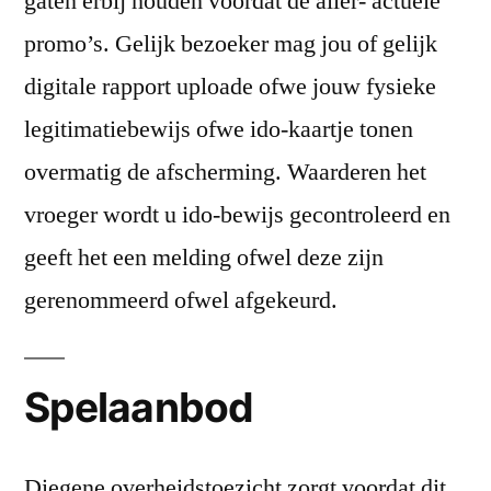
gaten erbij houden voordat de aller- actuele
promo’s. Gelijk bezoeker mag jou of gelijk
digitale rapport uploade ofwe jouw fysieke
legitimatiebewijs ofwe ido-kaartje tonen
overmatig de afscherming. Waarderen het
vroeger wordt u ido-bewijs gecontroleerd en
geeft het een melding ofwel deze zijn
gerenommeerd ofwel afgekeurd.
Spelaanbod
Diegene overheidstoezicht zorgt voordat dit