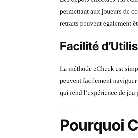
permettant aux joueurs de 
retraits peuvent également êt
Facilité d’Utili
La méthode eCheck est simpl
peuvent facilement naviguer d
qui rend l’expérience de jeu 
Pourquoi C