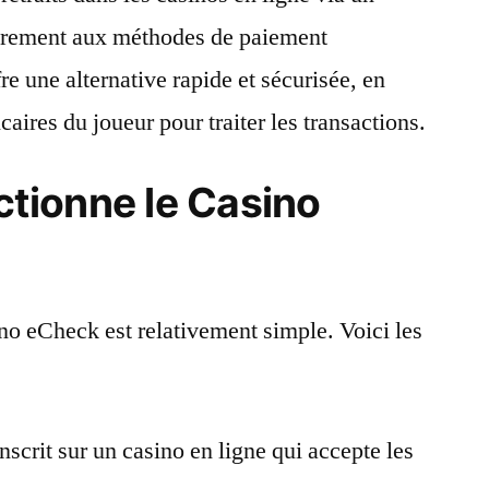
irement aux méthodes de paiement
re une alternative rapide et sécurisée, en
caires du joueur pour traiter les transactions.
tionne le Casino
o eCheck est relativement simple. Voici les
nscrit sur un casino en ligne qui accepte les