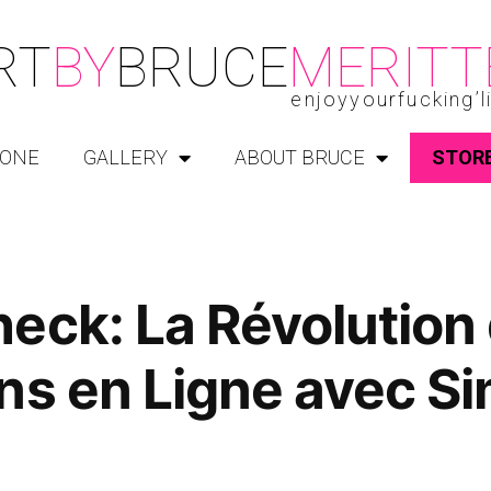
RT
BY
BRUCE
MERITT
enjoyyourfucking’l
ONE
GALLERY
ABOUT BRUCE
STOR
eck: La Révolution
ns en Ligne avec S