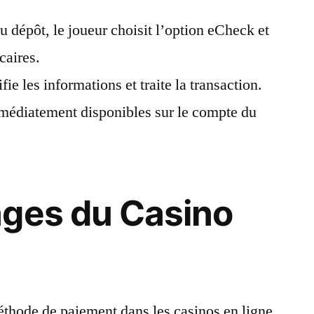
u dépôt, le joueur choisit l’option eCheck et
caires.
fie les informations et traite la transaction.
médiatement disponibles sur le compte du
ages du Casino
hode de paiement dans les casinos en ligne