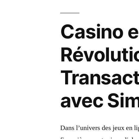
Casino 
Révoluti
Transact
avec Si
Dans l’univers des jeux en lig