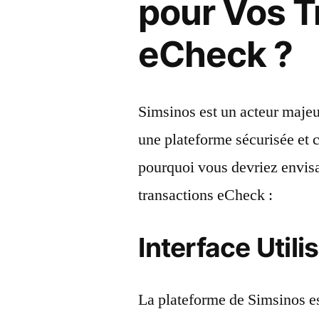
pour Vos T
eCheck ?
Simsinos est un acteur majeu
une plateforme sécurisée et 
pourquoi vous devriez envisa
transactions eCheck :
Interface Util
La plateforme de Simsinos es