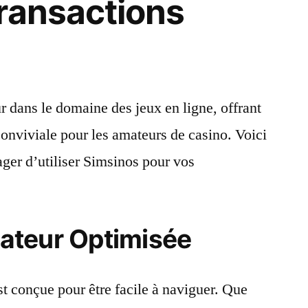
ransactions
r dans le domaine des jeux en ligne, offrant
conviviale pour les amateurs de casino. Voici
ger d’utiliser Simsinos pour vos
isateur Optimisée
t conçue pour être facile à naviguer. Que