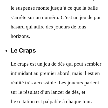
le suspense monte jusqu’à ce que la balle
s’arrête sur un numéro. C’est un jeu de pur
hasard qui attire des joueurs de tous
horizons.
Le Craps
Le craps est un jeu de dés qui peut sembler
intimidant au premier abord, mais il est en
réalité très accessible. Les joueurs parient
sur le résultat d’un lancer de dés, et
l’excitation est palpable à chaque tour.