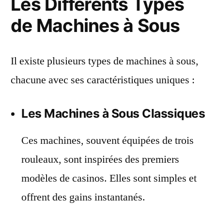
Les Différents Types
de Machines à Sous
Il existe plusieurs types de machines à sous,
chacune avec ses caractéristiques uniques :
Les Machines à Sous Classiques
Ces machines, souvent équipées de trois
rouleaux, sont inspirées des premiers
modèles de casinos. Elles sont simples et
offrent des gains instantanés.