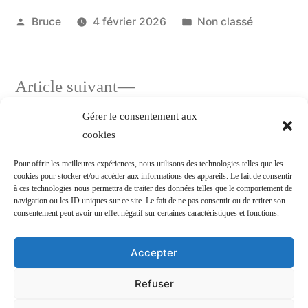
Bruce
4 février 2026
Non classé
Article suivant
Casino avec dépôt minimum de 1
Gérer le consentement aux
€ : Total des options pour jouer
cookies
Article précédent
Pour offrir les meilleures expériences, nous utilisons des technologies telles que les
cookies pour stocker et/ou accéder aux informations des appareils. Le fait de consentir
Application de Casino Mobile :
à ces technologies nous permettra de traiter des données telles que le comportement de
navigation ou les ID uniques sur ce site. Le fait de ne pas consentir ou de retirer son
Découvrez Total pour une
consentement peut avoir un effet négatif sur certaines caractéristiques et fonctions.
Expérience de Jeu Inégalée
Accepter
Refuser