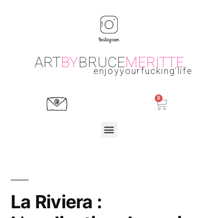
ART
BY
BRUCE
MERITTE
enjoyyourfucking’life
La Riviera :