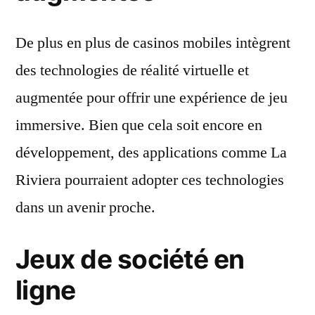
De plus en plus de casinos mobiles intègrent
des technologies de réalité virtuelle et
augmentée pour offrir une expérience de jeu
immersive. Bien que cela soit encore en
développement, des applications comme La
Riviera pourraient adopter ces technologies
dans un avenir proche.
Jeux de société en
ligne