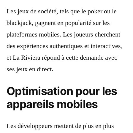
Les jeux de société, tels que le poker ou le
blackjack, gagnent en popularité sur les
plateformes mobiles. Les joueurs cherchent
des expériences authentiques et interactives,
et La Riviera répond à cette demande avec
ses jeux en direct.
Optimisation pour les
appareils mobiles
Les développeurs mettent de plus en plus