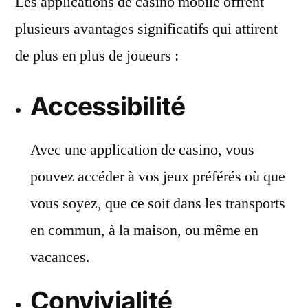
Les applications de casino mobile offrent
plusieurs avantages significatifs qui attirent
de plus en plus de joueurs :
Accessibilité
Avec une application de casino, vous
pouvez accéder à vos jeux préférés où que
vous soyez, que ce soit dans les transports
en commun, à la maison, ou même en
vacances.
Convivialité