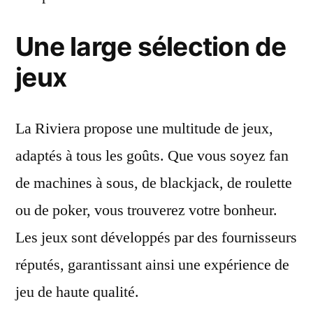
Une large sélection de
jeux
La Riviera propose une multitude de jeux,
adaptés à tous les goûts. Que vous soyez fan
de machines à sous, de blackjack, de roulette
ou de poker, vous trouverez votre bonheur.
Les jeux sont développés par des fournisseurs
réputés, garantissant ainsi une expérience de
jeu de haute qualité.