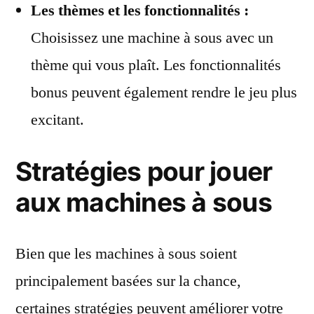
Les thèmes et les fonctionnalités :
Choisissez une machine à sous avec un
thème qui vous plaît. Les fonctionnalités
bonus peuvent également rendre le jeu plus
excitant.
Stratégies pour jouer
aux machines à sous
Bien que les machines à sous soient
principalement basées sur la chance,
certaines stratégies peuvent améliorer votre