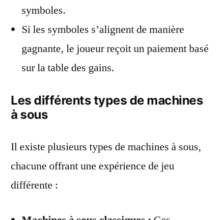
symboles.
Si les symboles s’alignent de manière
gagnante, le joueur reçoit un paiement basé
sur la table des gains.
Les différents types de machines
à sous
Il existe plusieurs types de machines à sous,
chacune offrant une expérience de jeu
différente :
Machines à sous classiques :
Ces