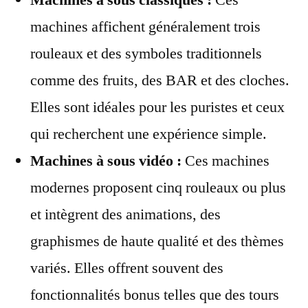
machines affichent généralement trois
rouleaux et des symboles traditionnels
comme des fruits, des BAR et des cloches.
Elles sont idéales pour les puristes et ceux
qui recherchent une expérience simple.
Machines à sous vidéo :
Ces machines
modernes proposent cinq rouleaux ou plus
et intègrent des animations, des
graphismes de haute qualité et des thèmes
variés. Elles offrent souvent des
fonctionnalités bonus telles que des tours