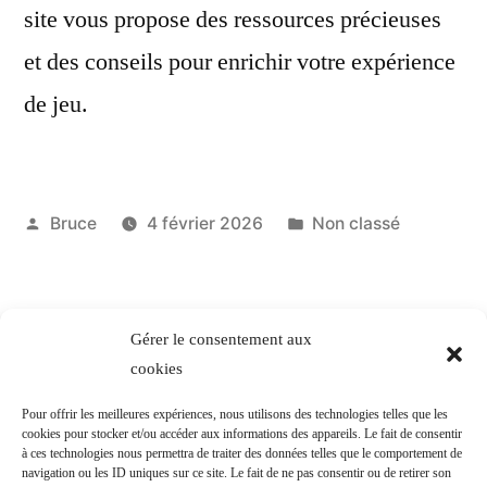
site vous propose des ressources précieuses
et des conseils pour enrichir votre expérience
de jeu.
Bruce
4 février 2026
Non classé
Article suivant
Gérer le consentement aux
Nouveau Casino en Ligne :
cookies
Découvrez La Riviera
Pour offrir les meilleures expériences, nous utilisons des technologies telles que les
cookies pour stocker et/ou accéder aux informations des appareils. Le fait de consentir
Article précédent
à ces technologies nous permettra de traiter des données telles que le comportement de
navigation ou les ID uniques sur ce site. Le fait de ne pas consentir ou de retirer son
Nouveau Casino en Ligne :