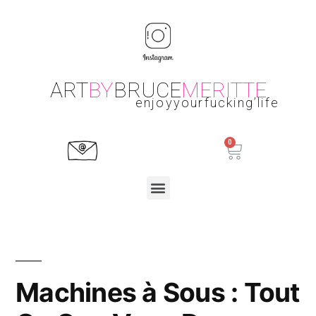
ART
BY
BRUCE
MERITTE
enjoyyourfucking’life
Machines à Sous : Tout