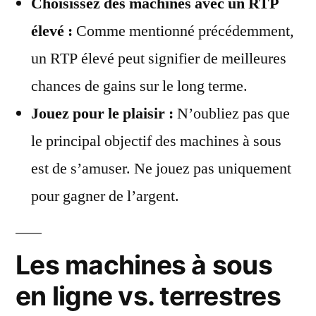
Choisissez des machines avec un RTP
élevé :
Comme mentionné précédemment,
un RTP élevé peut signifier de meilleures
chances de gains sur le long terme.
Jouez pour le plaisir :
N’oubliez pas que
le principal objectif des machines à sous
est de s’amuser. Ne jouez pas uniquement
pour gagner de l’argent.
Les machines à sous
en ligne vs. terrestres