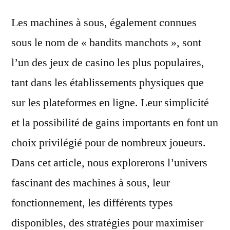
Les machines à sous, également connues
sous le nom de « bandits manchots », sont
l’un des jeux de casino les plus populaires,
tant dans les établissements physiques que
sur les plateformes en ligne. Leur simplicité
et la possibilité de gains importants en font un
choix privilégié pour de nombreux joueurs.
Dans cet article, nous explorerons l’univers
fascinant des machines à sous, leur
fonctionnement, les différents types
disponibles, des stratégies pour maximiser