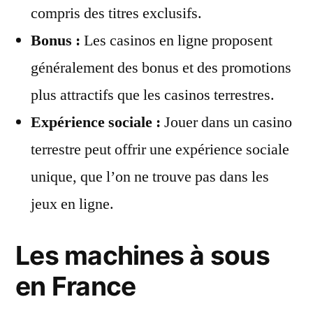
compris des titres exclusifs.
Bonus :
Les casinos en ligne proposent
généralement des bonus et des promotions
plus attractifs que les casinos terrestres.
Expérience sociale :
Jouer dans un casino
terrestre peut offrir une expérience sociale
unique, que l’on ne trouve pas dans les
jeux en ligne.
Les machines à sous
en France