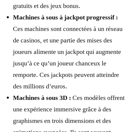
gratuits et des jeux bonus.
Machines à sous à jackpot progressif :
Ces machines sont connectées à un réseau
de casinos, et une partie des mises des
joueurs alimente un jackpot qui augmente
jusqu’à ce qu’un joueur chanceux le
remporte. Ces jackpots peuvent atteindre
des millions d’euros.
Machines à sous 3D :
Ces modèles offrent
une expérience immersive grâce à des
graphismes en trois dimensions et des