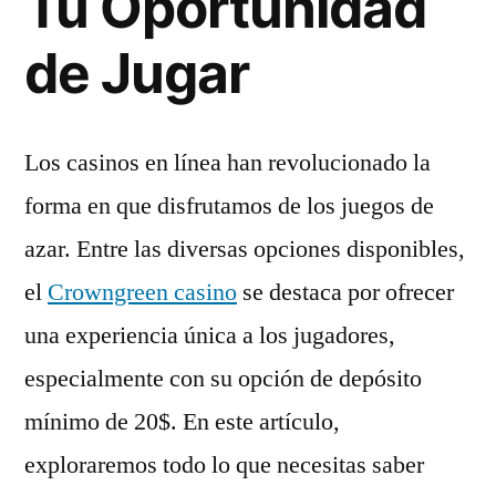
Tu Oportunidad
de Jugar
Los casinos en línea han revolucionado la
forma en que disfrutamos de los juegos de
azar. Entre las diversas opciones disponibles,
el
Crowngreen casino
se destaca por ofrecer
una experiencia única a los jugadores,
especialmente con su opción de depósito
mínimo de 20$. En este artículo,
exploraremos todo lo que necesitas saber