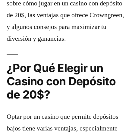
sobre cómo jugar en un casino con depósito
de 20$, las ventajas que ofrece Crowngreen,
y algunos consejos para maximizar tu
diversión y ganancias.
¿Por Qué Elegir un
Casino con Depósito
de 20$?
Optar por un casino que permite depósitos
bajos tiene varias ventajas, especialmente