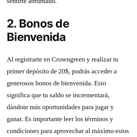
sentirte abrumado.
2. Bonos de
Bienvenida
Al registrarte en Crowngreen y realizar tu
primer depósito de 20$, podrás acceder a
generosos bonos de bienvenida. Esto
significa que tu saldo se incrementará,
dándote más oportunidades para jugar y
ganar. Es importante leer los términos y
condiciones para aprovechar al máximo estos