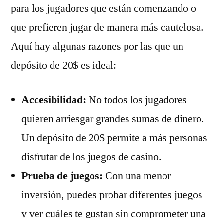
para los jugadores que están comenzando o
que prefieren jugar de manera más cautelosa.
Aquí hay algunas razones por las que un
depósito de 20$ es ideal:
Accesibilidad:
No todos los jugadores
quieren arriesgar grandes sumas de dinero.
Un depósito de 20$ permite a más personas
disfrutar de los juegos de casino.
Prueba de juegos:
Con una menor
inversión, puedes probar diferentes juegos
y ver cuáles te gustan sin comprometer una