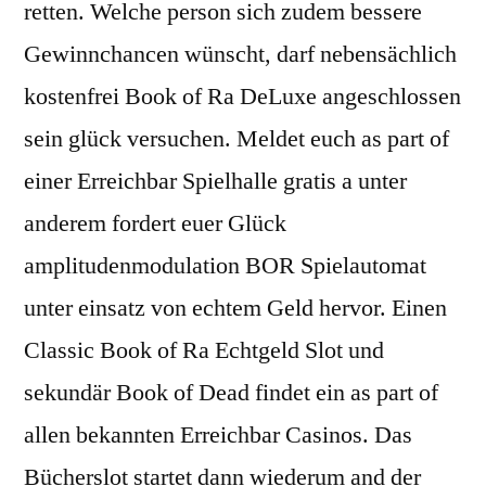
retten. Welche person sich zudem bessere
Gewinnchancen wünscht, darf nebensächlich
kostenfrei Book of Ra DeLuxe angeschlossen
sein glück versuchen. Meldet euch as part of
einer Erreichbar Spielhalle gratis a unter
anderem fordert euer Glück
amplitudenmodulation BOR Spielautomat
unter einsatz von echtem Geld hervor. Einen
Classic Book of Ra Echtgeld Slot und
sekundär Book of Dead findet ein as part of
allen bekannten Erreichbar Casinos. Das
Bücherslot startet dann wiederum and der