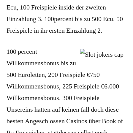
Ecu, 100 Freispiele inside der zweiten
Einzahlung 3. 100percent bis zu 500 Ecu, 50
Freispiele in ihr ersten Einzahlung 2.
100 percent
Willkommensbonus bis zu
500 Euroletten, 200 Freispiele €750
Willkommensbonus, 225 Freispiele €6.000
Willkommensbonus, 300 Freispiele
Unsereins hatten auf keinen fall doch diese
besten Angeschlossen Casinos über Book of
Ra Freispielen, stattdessen selbst noch