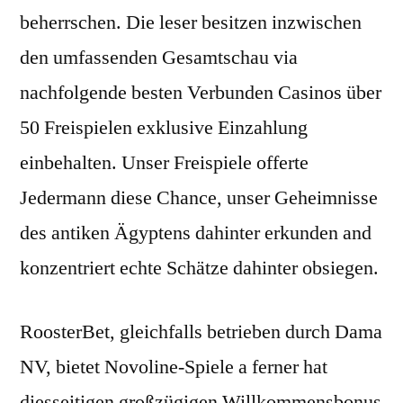
beherrschen. Die leser besitzen inzwischen
den umfassenden Gesamtschau via
nachfolgende besten Verbunden Casinos über
50 Freispielen exklusive Einzahlung
einbehalten. Unser Freispiele offerte
Jedermann diese Chance, unser Geheimnisse
des antiken Ägyptens dahinter erkunden and
konzentriert echte Schätze dahinter obsiegen.
RoosterBet, gleichfalls betrieben durch Dama
NV, bietet Novoline-Spiele a ferner hat
diesseitigen großzügigen Willkommensbonus