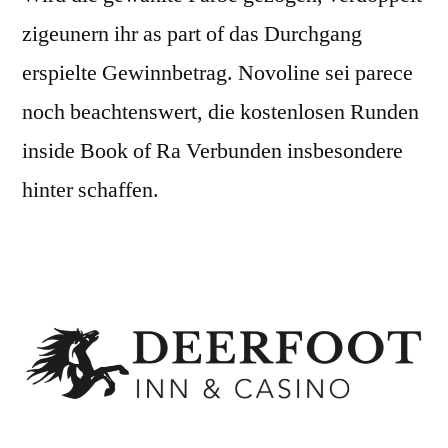
zigeunern ihr as part of das Durchgang
erspielte Gewinnbetrag. Novoline sei parece
noch beachtenswert, die kostenlosen Runden
inside Book of Ra Verbunden insbesondere
hinter schaffen.