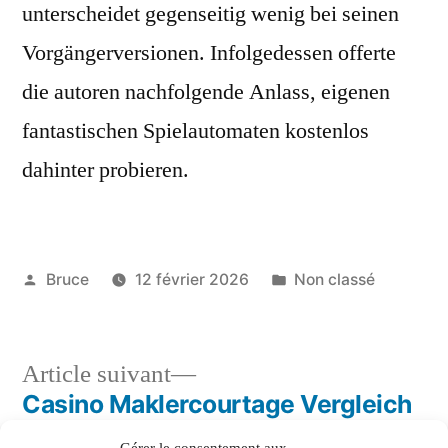
unterscheidet gegenseitig wenig bei seinen
Vorgängerversionen. Infolgedessen offerte
die autoren nachfolgende Anlass, eigenen
fantastischen Spielautomaten kostenlos
dahinter probieren.
Bruce
12 février 2026
Non classé
Article suivant
Casino Maklercourtage Vergleich
Wo gibt’s angewandten besten