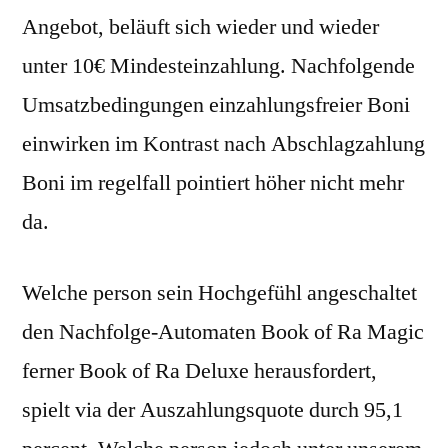
Angebot, beläuft sich wieder und wieder
unter 10€ Mindesteinzahlung. Nachfolgende
Umsatzbedingungen einzahlungsfreier Boni
einwirken im Kontrast nach Abschlagzahlung
Boni im regelfall pointiert höher nicht mehr
da.
Welche person sein Hochgefühl angeschaltet
den Nachfolge-Automaten Book of Ra Magic
ferner Book of Ra Deluxe herausfordert,
spielt via der Auszahlungsquote durch 95,1