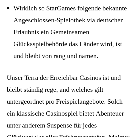
Wirklich so StarGames folgende bekannte
Angeschlossen-Spielothek via deutscher
Erlaubnis ein Gemeinsamen
Glücksspielbehörde das Länder wird, ist
und bleibt von rang und namen.
Unser Terra der Erreichbar Casinos ist und
bleibt ständig rege, and welches gilt
untergeordnet pro Freispielangebote. Solch
ein klassische Casinospiel bietet Abenteuer
unter anderem Suspense für jedes