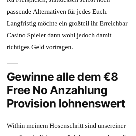
passende Alternativen für jedes Euch.
Langfristig möchte ein großteil ihr Erreichbar
Casino Spieler dann wohl jedoch damit
richtiges Geld vortragen.
Gewinne alle dem €8
Free No Anzahlung
Provision lohnenswert
Within meinem Hosenschritt sind unsereiner