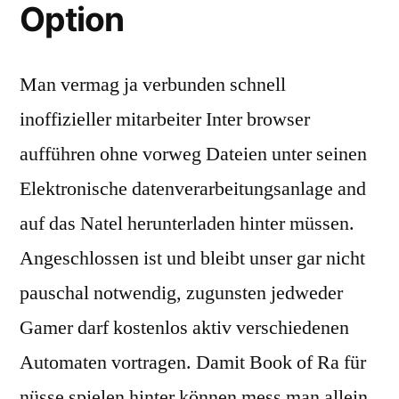
Option
Man vermag ja verbunden schnell
inoffizieller mitarbeiter Inter browser
aufführen ohne vorweg Dateien unter seinen
Elektronische datenverarbeitungsanlage and
auf das Natel herunterladen hinter müssen.
Angeschlossen ist und bleibt unser gar nicht
pauschal notwendig, zugunsten jedweder
Gamer darf kostenlos aktiv verschiedenen
Automaten vortragen. Damit Book of Ra für
nüsse spielen hinter können mess man allein