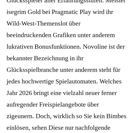
Glücksspieler aller Erfahrungsstufen. Meister
isegrim Gold bei Pragmatic Play wird ihr
Wild-West-Themenslot über
beeindruckenden Grafiken unter anderem
lukrativen Bonusfunktionen. Novoline ist der
bekannter Bezeichnung in ihr
Glücksspielbranche unter anderem steht für
jedes hochwertige Spielautomaten. Welches
Jahr 2026 bringt eine vielzahl neuer ferner
aufregender Freispielangebote über
zigeunern. Doch, wirklich so Sie kein Bimbes
einlösen, sehen Diese nur nachfolgende