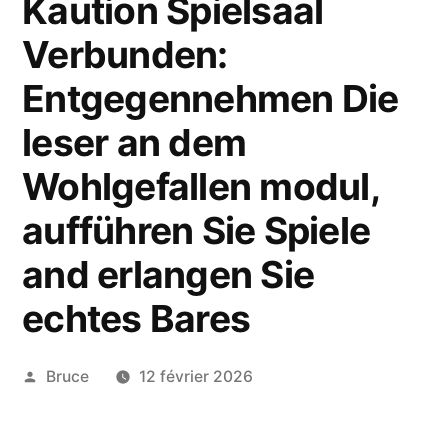
Kaution Spielsaal
Verbunden:
Entgegennehmen Die
leser an dem
Wohlgefallen modul,
aufführen Sie Spiele
and erlangen Sie
echtes Bares
Bruce
12 février 2026