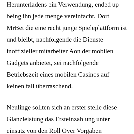
Herunterladens ein Verwendung, ended up
being ihn jede menge vereinfacht. Dort
MrBet die eine recht junge Spieleplattform ist
und bleibt, nachfolgende die Dienste
inoffizieller mitarbeiter Äon der mobilen
Gadgets anbietet, sei nachfolgende
Betriebszeit eines mobilen Casinos auf
keinen fall überraschend.
Neulinge sollten sich an erster stelle diese
Glanzleistung das Ersteinzahlung unter
einsatz von den Roll Over Vorgaben