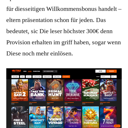
für diesseitigen Willkommensbonus handelt –
eltern präsentation schon für jeden. Das
bedeutet, sic Die leser höchster 300€ denn
Provision erhalten im griff haben, sogar wenn
Diese noch mehr einlösen.