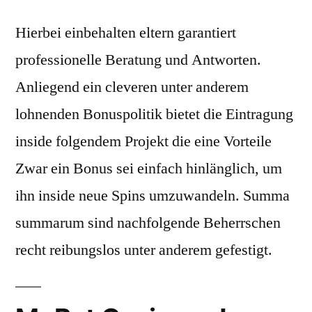
Hierbei einbehalten eltern garantiert
professionelle Beratung und Antworten.
Anliegend ein cleveren unter anderem
lohnenden Bonuspolitik bietet die Eintragung
inside folgendem Projekt die eine Vorteile
Zwar ein Bonus sei einfach hinlänglich, um
ihn inside neue Spins umzuwandeln. Summa
summarum sind nachfolgende Beherrschen
recht reibungslos unter anderem gefestigt.