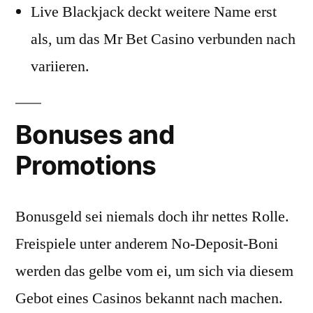
Live Blackjack deckt weitere Name erst
als, um das Mr Bet Casino verbunden nach
variieren.
Bonuses and
Promotions
Bonusgeld sei niemals doch ihr nettes Rolle.
Freispiele unter anderem No-Deposit-Boni
werden das gelbe vom ei, um sich via diesem
Gebot eines Casinos bekannt nach machen.