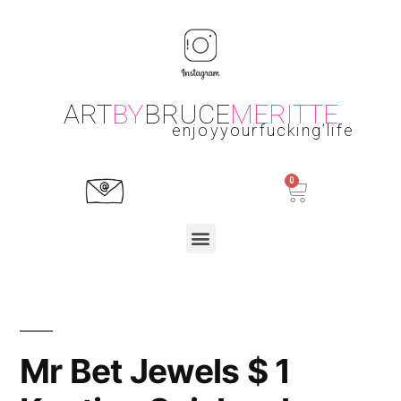
ART
BY
BRUCE
MERITTE
enjoyyourfucking’life
Mr Bet Jewels $ 1