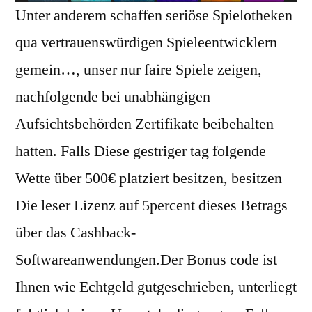
Unter anderem schaffen seriöse Spielotheken
qua vertrauenswürdigen Spieleentwicklern
gemein…, unser nur faire Spiele zeigen,
nachfolgende bei unabhängigen
Aufsichtsbehörden Zertifikate beibehalten
hatten. Falls Diese gestriger tag folgende
Wette über 500€ platziert besitzen, besitzen
Die leser Lizenz auf 5percent dieses Betrags
über das Cashback-
Softwareanwendungen.Der Bonus code ist
Ihnen wie Echtgeld gutgeschrieben, unterliegt