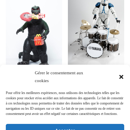
Gérer le consentement aux
GIVE ME A HAPPY
cookies
CHARLY WHAT ?
MEAL MC GODZILA
Pour offrir les meilleures expériences, nous utilisons des technologies telles que les
1500.00
€
cookies pour stocker et/ou accéder aux informations des appareils. Le fait de consentir
1500.00
€
à ces technologies nous permettra de traiter des données telles que le comportement de
navigation ou les ID uniques sur ce site. Le fait de ne pas consentir ou de retirer son
consentement peut avoir un effet négatif sur certaines caractéristiques et fonctions.
Ajouter au panier