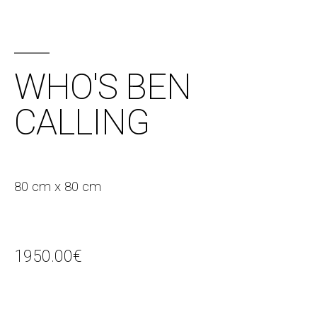
WHO'S BEN
CALLING
80 cm x 80 cm
1950.00
€