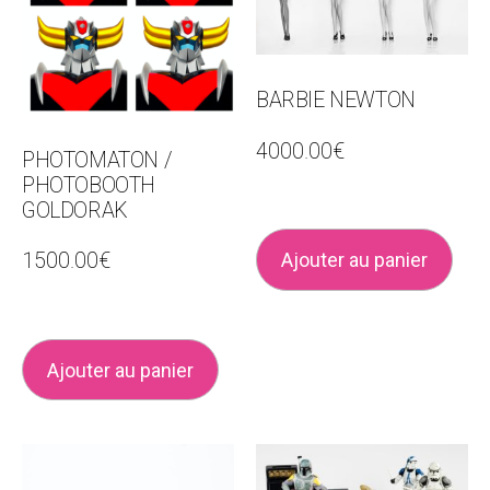
BARBIE NEWTON
4000.00
€
PHOTOMATON /
PHOTOBOOTH
GOLDORAK
Ajouter au panier
1500.00
€
Ajouter au panier