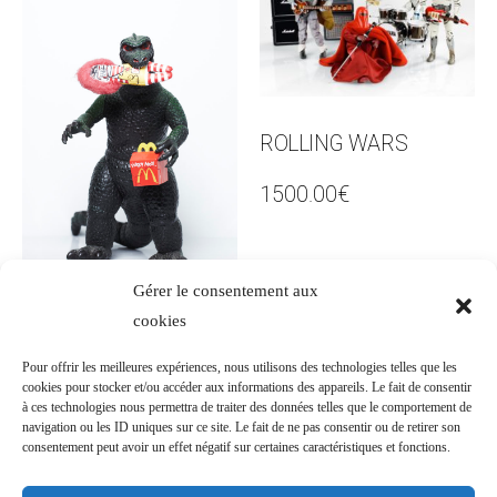
ROLLING WARS
1500.00
€
Gérer le consentement aux
Ajouter au panier
GIVE ME A HAPPY
cookies
MEAL MC GODZILA
Pour offrir les meilleures expériences, nous utilisons des technologies telles que les
cookies pour stocker et/ou accéder aux informations des appareils. Le fait de consentir
1500.00
€
à ces technologies nous permettra de traiter des données telles que le comportement de
navigation ou les ID uniques sur ce site. Le fait de ne pas consentir ou de retirer son
consentement peut avoir un effet négatif sur certaines caractéristiques et fonctions.