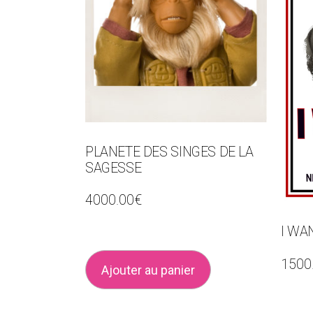
PLANETE DES SINGES DE LA
SAGESSE
4000.00
€
I WA
1500
Ajouter au panier