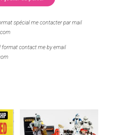
format spécial me contacter par mail
.com
al format contact me by email
com