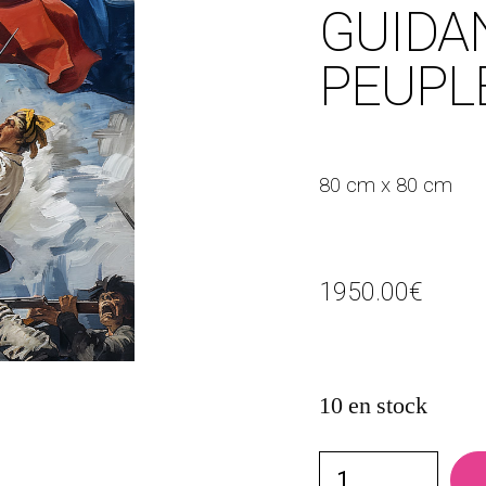
GUIDA
PEUPL
80 cm x 80 cm
1950.00
€
10 en stock