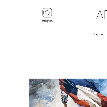
A
ARTPH