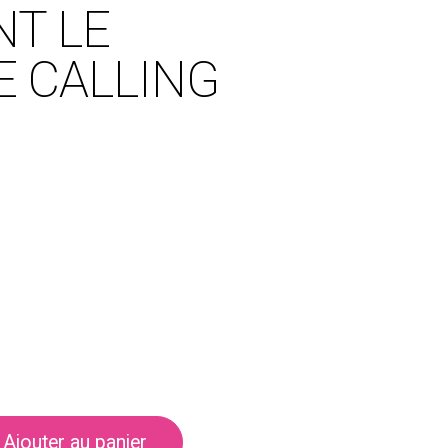
NT LE
E CALLING
Ajouter au panier