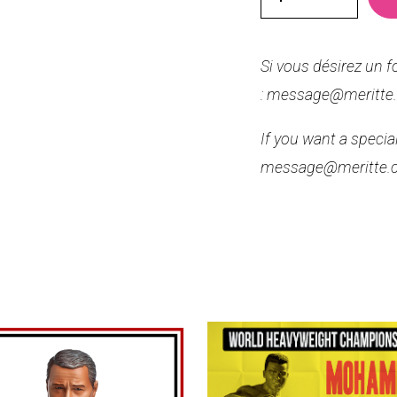
Si vous désirez un 
: message@meritte
If you want a speci
message@meritte.