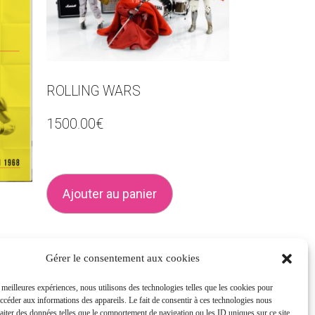
ROLLING WARS
1500.00
€
Ajouter au panier
Gérer le consentement aux cookies
s meilleures expériences, nous utilisons des technologies telles que les cookies pour
accéder aux informations des appareils. Le fait de consentir à ces technologies nous
raiter des données telles que le comportement de navigation ou les ID uniques sur ce site.