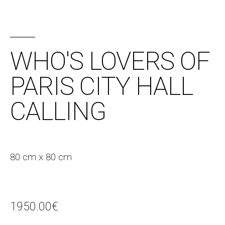
WHO'S LOVERS OF
PARIS CITY HALL
CALLING
80 cm x 80 cm
1950.00
€