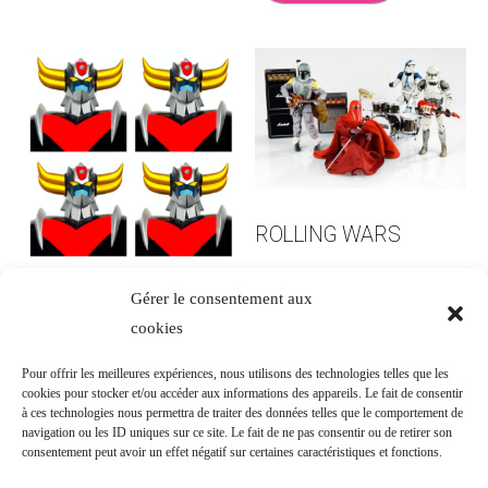
ROLLING WARS
1500.00
€
Gérer le consentement aux
PHOTOMATON /
PHOTOBOOTH
cookies
GOLDORAK
Pour offrir les meilleures expériences, nous utilisons des technologies telles que les
Ajouter au panier
cookies pour stocker et/ou accéder aux informations des appareils. Le fait de consentir
1500.00
€
à ces technologies nous permettra de traiter des données telles que le comportement de
navigation ou les ID uniques sur ce site. Le fait de ne pas consentir ou de retirer son
consentement peut avoir un effet négatif sur certaines caractéristiques et fonctions.