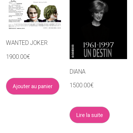
WANTED JOKER
1900.00
€
DIANA
1500.00
€
Ajouter au panier
Lire la suite